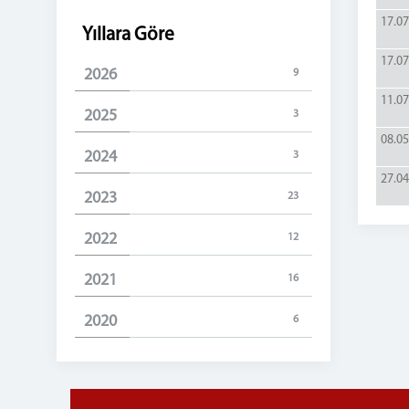
17.07
Yıllara Göre
17.07
2026
9
11.07
2025
3
08.05
2024
3
27.04
2023
23
2022
12
2021
16
2020
6