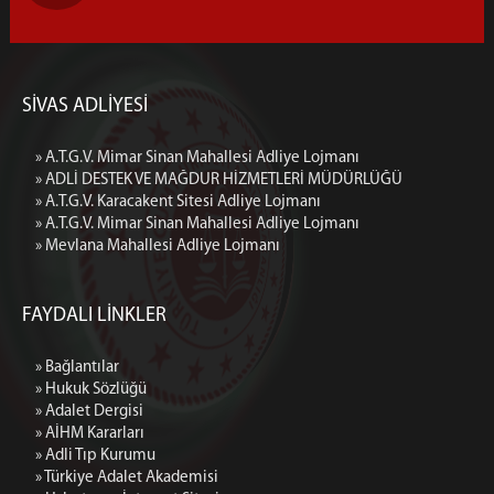
SİVAS ADLİYESİ
» A.T.G.V. Mimar Sinan Mahallesi Adliye Lojmanı
» ADLİ DESTEK VE MAĞDUR HİZMETLERİ MÜDÜRLÜĞÜ
» A.T.G.V. Karacakent Sitesi Adliye Lojmanı
» A.T.G.V. Mimar Sinan Mahallesi Adliye Lojmanı
» Mevlana Mahallesi Adliye Lojmanı
FAYDALI LİNKLER
» Bağlantılar
» Hukuk Sözlüğü
» Adalet Dergisi
» AİHM Kararları
» Adli Tıp Kurumu
» Türkiye Adalet Akademisi