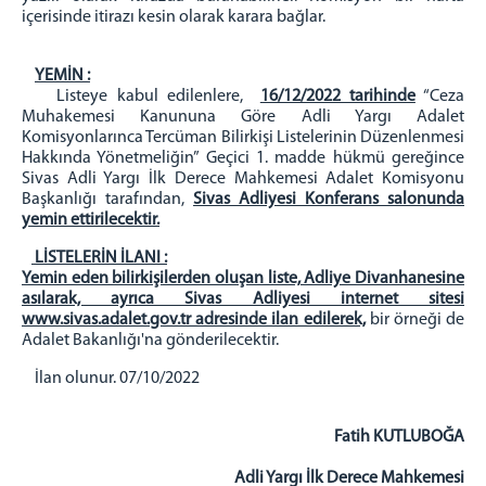
içerisinde itirazı kesin olarak karara bağlar.
YEMİN :
Listeye kabul edilenlere,
16/12/2022 tarihinde
“Ceza
Muhakemesi Kanununa Göre Adli Yargı Adalet
Komisyonlarınca Tercüman Bilirkişi Listelerinin Düzenlenmesi
Hakkında Yönetmeliğin” Geçici 1. madde hükmü gereğince
Sivas Adli Yargı İlk Derece Mahkemesi Adalet Komisyonu
Başkanlığı tarafından,
Sivas Adliyesi Konferans salonunda
yemin ettirilecektir.
LİSTELERİN İLANI :
Yemin eden bilirkişilerden oluşan liste, Adliye Divanhanesine
asılarak, ayrıca Sivas Adliyesi internet sitesi
www.sivas.adalet.gov.tr adresinde ilan edilerek,
bir örneği de
Adalet Bakanlığı'na gönderilecektir.
İlan olunur. 07/10/2022
Fatih KUTLUBOĞA
Adli Yargı İlk Derece Mahkemesi