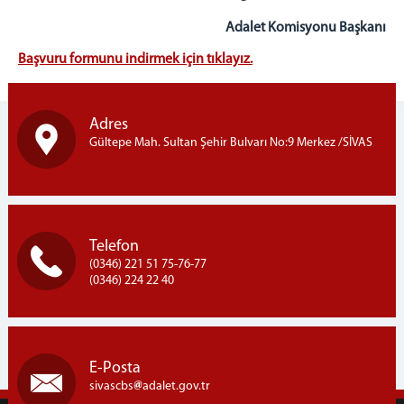
Adalet Komisyonu Başkanı
Başvuru formunu indirmek için tıklayız.
Adres
Gültepe Mah. Sultan Şehir Bulvarı No:9 Merkez /SİVAS
Telefon
(0346) 221 51 75-76-77
(0346) 224 22 40
E-Posta
sivascbs
adalet.gov.tr